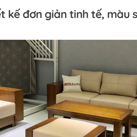
t kế đơn giản tinh tế, màu 