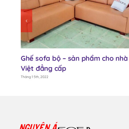
a
Ghế sofa bộ – sản phẩm cho nhà
giúp
Việt đẳng cấp
Tháng 1 5th, 2022