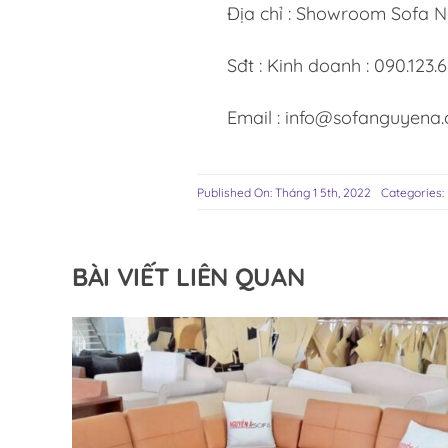
Địa chỉ : Showroom Sofa N
Sđt : Kinh doanh : 090.123.
Email : info@sofanguyena
Published On: Tháng 1 5th, 2022
Categories:
BÀI VIẾT LIÊN QUAN