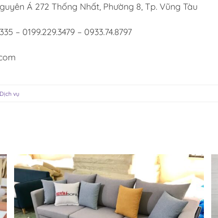
guyên Á 272 Thống Nhất, Phường 8, Tp. Vũng Tàu
6335 – 0199.229.3479 – 0933.74.8797
.com
Dịch vụ