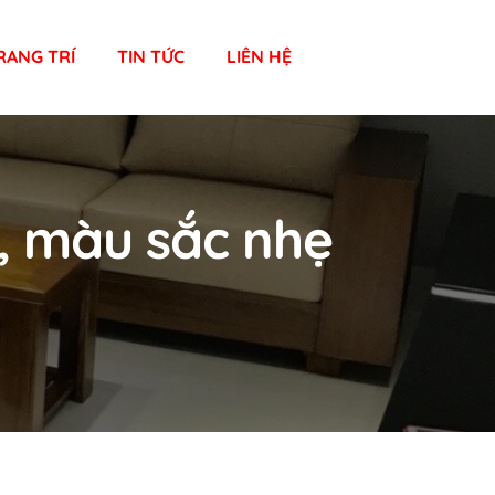
RANG TRÍ
TIN TỨC
LIÊN HỆ
ế, màu sắc nhẹ