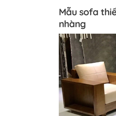
Mẫu sofa thiế
nhàng