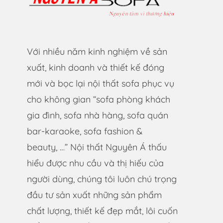
Với nhiều năm kinh nghiệm về sản
xuất, kinh doanh và thiết kế đóng
mới và bọc lại nội thất sofa phục vụ
cho không gian “sofa phòng khách
gia đình, sofa nhà hàng, sofa quán
bar-karaoke, sofa fashion &
beauty, …” Nội thất Nguyên Á thấu
hiểu được nhu cầu và thị hiếu của
người dùng, chúng tôi luôn chú trọng
đầu tư sản xuất những sản phẩm
chất lượng, thiết kế đẹp mắt, lôi cuốn