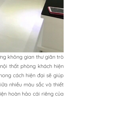
g không gian thư giãn trò
 nội thất phòng khách hiện
hong cách hiện đại sẽ giúp
iữa nhiều màu sắc và thiết
hiện hoàn hảo cái riêng của