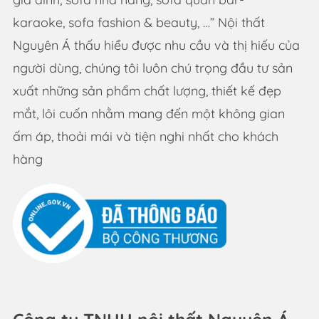
karaoke, sofa fashion & beauty, …” Nội thất
Nguyên Á thấu hiểu được nhu cầu và thị hiếu của
người dùng, chúng tôi luôn chú trọng đầu tư sản
xuất những sản phẩm chất lượng, thiết kế đẹp
mắt, lôi cuốn nhằm mang đến một không gian
ấm áp, thoải mái và tiện nghi nhất cho khách
hàng