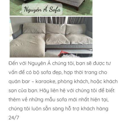
Đến với Nguyên Á chúng tôi, bạn sẽ được tư
vấn để có bộ sofa đẹp, hợp thời trang cho
quán bar – karaoke, phòng khách, hoặc khách
sạn của bạn. Hãy liên hệ với chúng tôi để biết
thêm về những mẫu sofa mới nhất hiện tại,
chúng tôi luôn sẵn sàng hỗ trợ khách hàng
24/7