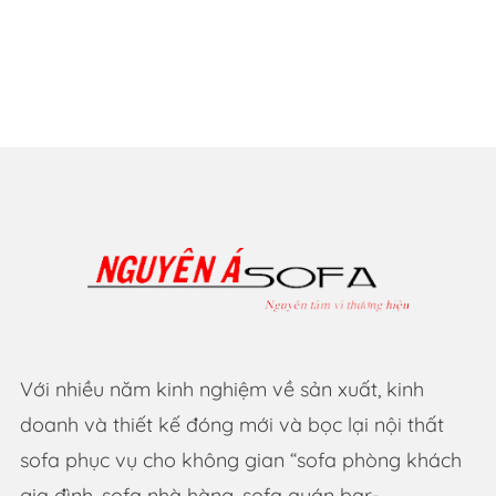
Với nhiều năm kinh nghiệm về sản xuất, kinh
doanh và thiết kế đóng mới và bọc lại nội thất
sofa phục vụ cho không gian “sofa phòng khách
gia đình, sofa nhà hàng, sofa quán bar-