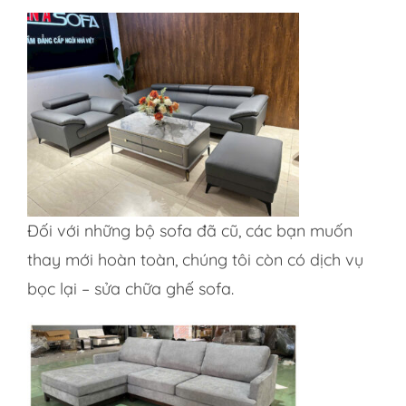
Đối với những bộ sofa đã cũ, các bạn muốn
thay mới hoàn toàn, chúng tôi còn có dịch vụ
bọc lại – sửa chữa ghế sofa.