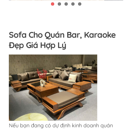
Sofa Cho Quán Bar, Karaoke
Đẹp Giá Hợp Lý
Nếu bạn đang có dự định kinh doanh quán