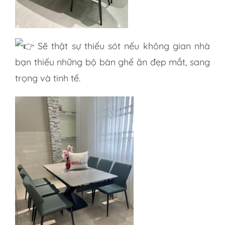
Sẽ thật sự thiếu sót nếu không gian nhà
bạn thiếu những bộ bàn ghế ăn đẹp mắt, sang
trọng và tinh tế.