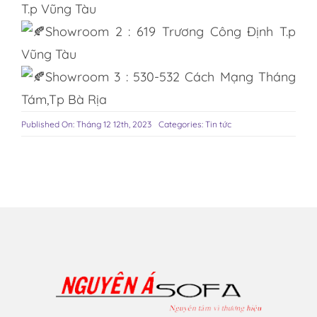
T.p Vũng Tàu
Showroom 2 : 619 Trương Công Định T.p
Vũng Tàu
Showroom 3 : 530-532 Cách Mạng Tháng
Tám,Tp Bà Rịa
Published On: Tháng 12 12th, 2023
Categories:
Tin tức