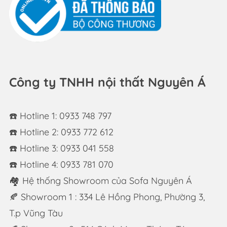
Công ty TNHH nội thất Nguyên Á
☎️ Hotline 1: 0933 748 797
☎️ Hotline 2: 0933 772 612
☎️ Hotline 3: 0933 041 558
☎️ Hotline 4: 0933 781 070
🏘 Hệ thống Showroom của Sofa Nguyên Á
🍂 Showroom 1 : 334 Lê Hồng Phong, Phường 3,
T.p Vũng Tàu