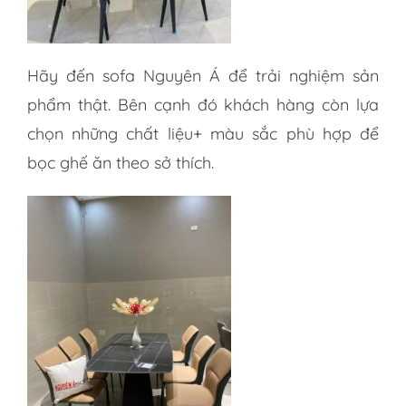
Hãy đến sofa Nguyên Á để trải nghiệm sản
phẩm thật. Bên cạnh đó khách hàng còn lựa
chọn những chất liệu+ màu sắc phù hợp để
bọc ghế ăn theo sở thích.