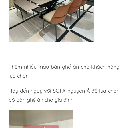
Thêm nhiều mẫu bàn ghế ăn cho khách hàng
lựa chọn.
Hãy đến ngay với SOFA nguyên Á để lựa chọn
bộ bàn ghế ăn cho gia đình