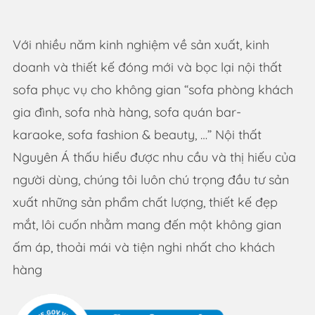
Với nhiều năm kinh nghiệm về sản xuất, kinh
doanh và thiết kế đóng mới và bọc lại nội thất
sofa phục vụ cho không gian “sofa phòng khách
gia đình, sofa nhà hàng, sofa quán bar-
karaoke, sofa fashion & beauty, …” Nội thất
Nguyên Á thấu hiểu được nhu cầu và thị hiếu của
người dùng, chúng tôi luôn chú trọng đầu tư sản
xuất những sản phẩm chất lượng, thiết kế đẹp
mắt, lôi cuốn nhằm mang đến một không gian
ấm áp, thoải mái và tiện nghi nhất cho khách
hàng