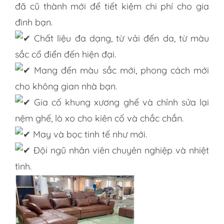
đã cũ thành mới để tiết kiệm chi phí cho gia
đình bạn.
Chất liệu đa dạng, từ vải đến da, từ màu
sắc cổ điển đến hiện đại.
Mang đến màu sắc mới, phong cách mới
cho không gian nhà bạn.
Gia cố khung xương ghế và chỉnh sửa lại
nệm ghế, lò xo cho kiên cố và chắc chắn.
May và bọc tinh tế như mới.
Đội ngũ nhân viên chuyên nghiệp và nhiệt
tình.