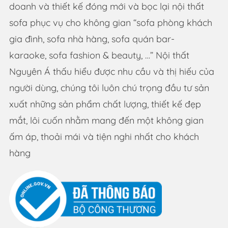
doanh và thiết kế đóng mới và bọc lại nội thất
sofa phục vụ cho không gian “sofa phòng khách
gia đình, sofa nhà hàng, sofa quán bar-
karaoke, sofa fashion & beauty, …” Nội thất
Nguyên Á thấu hiểu được nhu cầu và thị hiếu của
người dùng, chúng tôi luôn chú trọng đầu tư sản
xuất những sản phẩm chất lượng, thiết kế đẹp
mắt, lôi cuốn nhằm mang đến một không gian
ấm áp, thoải mái và tiện nghi nhất cho khách
hàng