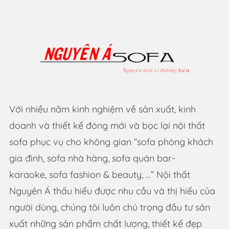
Với nhiều năm kinh nghiệm về sản xuất, kinh
doanh và thiết kế đóng mới và bọc lại nội thất
sofa phục vụ cho không gian “sofa phòng khách
gia đình, sofa nhà hàng, sofa quán bar-
karaoke, sofa fashion & beauty, …” Nội thất
Nguyên Á thấu hiểu được nhu cầu và thị hiếu của
người dùng, chúng tôi luôn chú trọng đầu tư sản
xuất những sản phẩm chất lượng, thiết kế đẹp