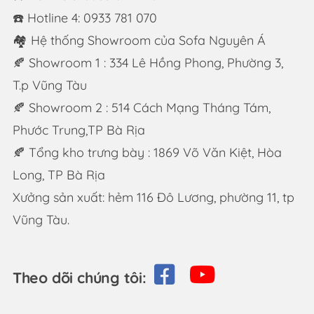
☎️ Hotline 4: 0933 781 070
🏘 Hệ thống Showroom của Sofa Nguyên Á
🍂 Showroom 1 : 334 Lê Hồng Phong, Phường 3,
T.p Vũng Tàu
🍂 Showroom 2 : 514 Cách Mạng Tháng Tám,
Phước Trung,TP Bà Rịa
🍂 Tổng kho trưng bày : 1869 Võ Văn Kiệt, Hòa
Long, TP Bà Rịa
Xưởng sản xuất: hẻm 116 Đô Lương, phường 11, tp
Vũng Tàu.
Theo dõi chúng tôi: