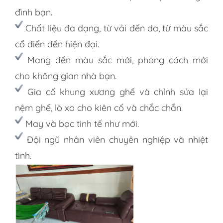
đình bạn.
Chất liệu đa dạng, từ vải đến da, từ màu sắc
cổ điển đến hiện đại.
Mang đến màu sắc mới, phong cách mới
cho không gian nhà bạn.
Gia cố khung xương ghế và chỉnh sửa lại
nệm ghế, lò xo cho kiên cố và chắc chắn.
May và bọc tinh tế như mới.
Đội ngũ nhân viên chuyên nghiệp và nhiệt
tình.