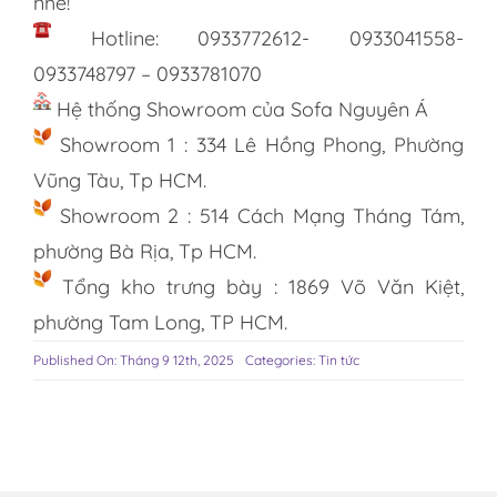
nhé!
Hotline: 0933772612- 0933041558-
0933748797 – 0933781070
Hệ thống Showroom của Sofa Nguyên Á
Showroom 1 : 334 Lê Hồng Phong, Phường
Vũng Tàu, Tp HCM.
Showroom 2 : 514 Cách Mạng Tháng Tám,
phường Bà Rịa, Tp HCM.
Tổng kho trưng bày : 1869 Võ Văn Kiệt,
phường Tam Long, TP HCM.
Published On: Tháng 9 12th, 2025
Categories:
Tin tức