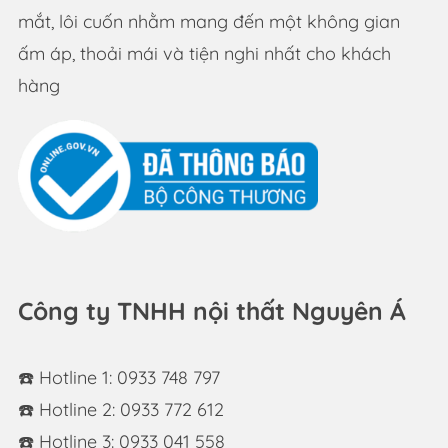
mắt, lôi cuốn nhằm mang đến một không gian
ấm áp, thoải mái và tiện nghi nhất cho khách
hàng
Công ty TNHH nội thất Nguyên Á
☎️ Hotline 1: 0933 748 797
☎️ Hotline 2: 0933 772 612
☎️ Hotline 3: 0933 041 558