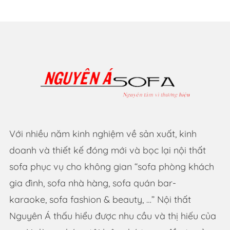
Với nhiều năm kinh nghiệm về sản xuất, kinh
doanh và thiết kế đóng mới và bọc lại nội thất
sofa phục vụ cho không gian “sofa phòng khách
gia đình, sofa nhà hàng, sofa quán bar-
karaoke, sofa fashion & beauty, …” Nội thất
Nguyên Á thấu hiểu được nhu cầu và thị hiếu của