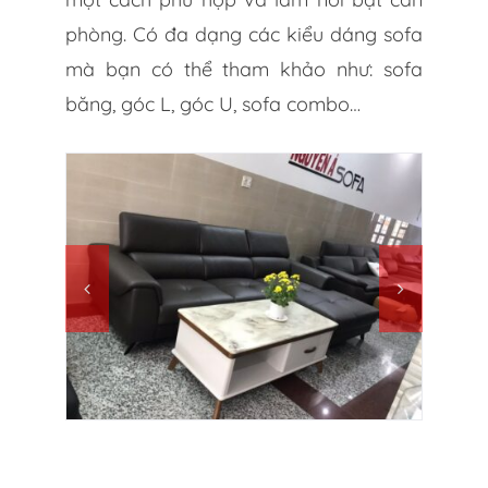
phòng. Có đa dạng các kiểu dáng sofa
mà bạn có thể tham khảo như: sofa
băng, góc L, góc U, sofa combo…