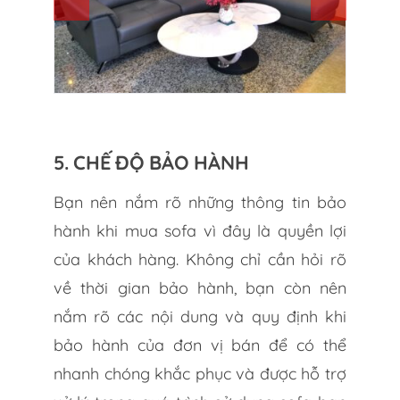
5. CHẾ ĐỘ BẢO HÀNH
Bạn nên nắm rõ những thông tin bảo
hành khi mua sofa vì đây là quyền lợi
của khách hàng. Không chỉ cần hỏi rõ
về thời gian bảo hành, bạn còn nên
nắm rõ các nội dung và quy định khi
bảo hành của đơn vị bán để có thể
nhanh chóng khắc phục và được hỗ trợ