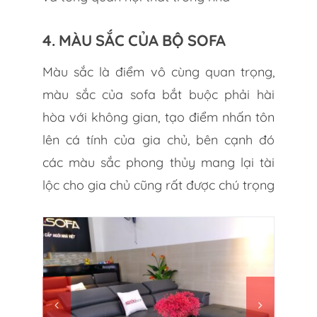
4. MÀU SẮC CỦA BỘ SOFA
Màu sắc là điểm vô cùng quan trọng,
màu sắc của sofa bắt buộc phải hài
hòa với không gian, tạo điểm nhấn tôn
lên cá tính của gia chủ, bên cạnh đó
các màu sắc phong thủy mang lại tài
lộc cho gia chủ cũng rất được chú trọng