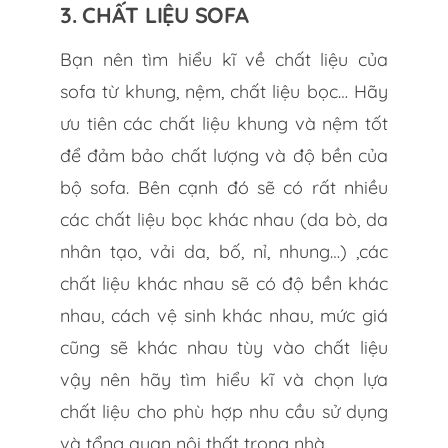
3. CHẤT LIỆU SOFA
Bạn nên tìm hiểu kĩ về chất liệu của
sofa từ khung, nệm, chất liệu bọc… Hãy
ưu tiên các chất liệu khung và nệm tốt
để đảm bảo chất lượng và độ bền của
bộ sofa. Bên cạnh đó sẽ có rất nhiều
các chất liệu bọc khác nhau (da bò, da
nhân tạo, vải da, bố, nỉ, nhung…) ,các
chất liệu khác nhau sẽ có độ bền khác
nhau, cách vệ sinh khác nhau, mức giá
cũng sẽ khác nhau tùy vào chất liệu
vậy nên hãy tìm hiểu kĩ và chọn lựa
chất liệu cho phù hợp nhu cầu sử dụng
và tổng quan nội thất trong nhà