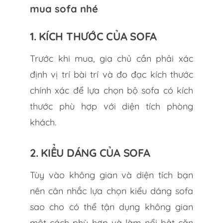
mua sofa nhé
1. KÍCH THƯỚC CỦA SOFA
Trước khi mua, gia chủ cần phải xác
định vị trí bài trí và đo đạc kích thước
chính xác để lựa chọn bộ sofa có kích
thước phù hợp với diện tích phòng
khách.
2. KIỂU DÁNG CỦA SOFA
Tùy vào không gian và diện tích bạn
nên cân nhắc lựa chọn kiểu dáng sofa
sao cho có thể tận dụng không gian
một cách phù hợp và làm nổi bật căn