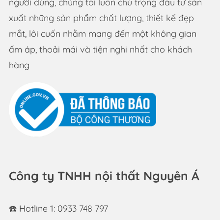
người dùng, chúng tôi luôn chú trọng đầu tư sản
xuất những sản phẩm chất lượng, thiết kế đẹp
mắt, lôi cuốn nhằm mang đến một không gian
ấm áp, thoải mái và tiện nghi nhất cho khách
hàng
Công ty TNHH nội thất Nguyên Á
☎️ Hotline 1: 0933 748 797