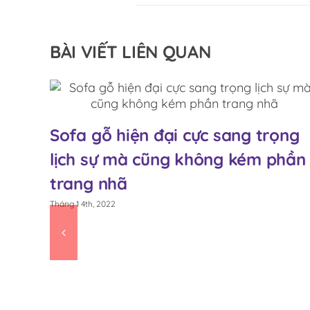
BÀI VIẾT LIÊN QUAN
Sofa gỗ hiện đại cực sang trọng
Á
lịch sự mà cũng không kém phần
trang nhã
Tháng 1 4th, 2022