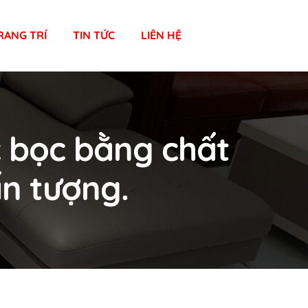
RANG TRÍ
TIN TỨC
LIÊN HỆ
c bọc bằng chất
ấn tượng.