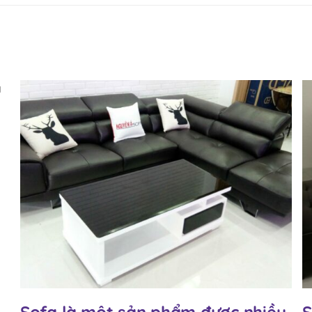
Sofa là một sản phẩm được nhiều
So