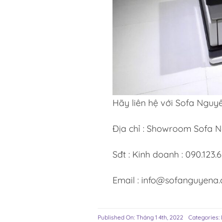
Hãy liên hệ với Sofa Nguy
Địa chỉ : Showroom Sofa N
Sđt : Kinh doanh : 090.123.
Email : info@sofanguyena
Published On: Tháng 1 4th, 2022
Categories: