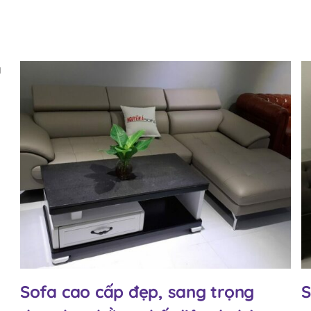
Sofa cao cấp đẹp, sang trọng
S