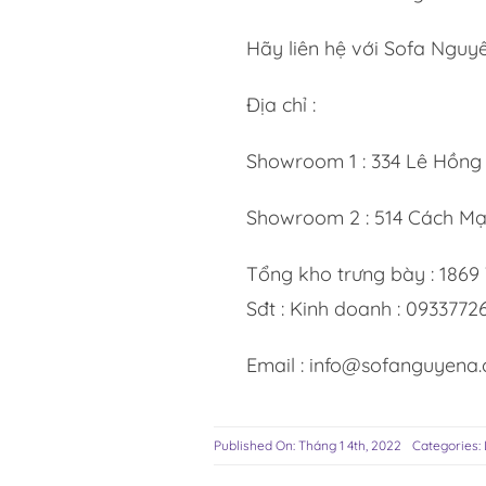
Hãy liên hệ với Sofa Nguy
Địa chỉ :
Showroom 1 : 334 Lê Hồng
Showroom 2 : 514 Cách Mạ
Tổng kho trưng bày : 1869
Sđt : Kinh doanh : 093377
Email : info@sofanguyena
Published On: Tháng 1 4th, 2022
Categories: