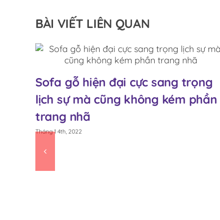
BÀI VIẾT LIÊN QUAN
hế
Sofa gỗ hiện đại cực sang trọng
n Á
lịch sự mà cũng không kém phần
trang nhã
Tháng 1 4th, 2022