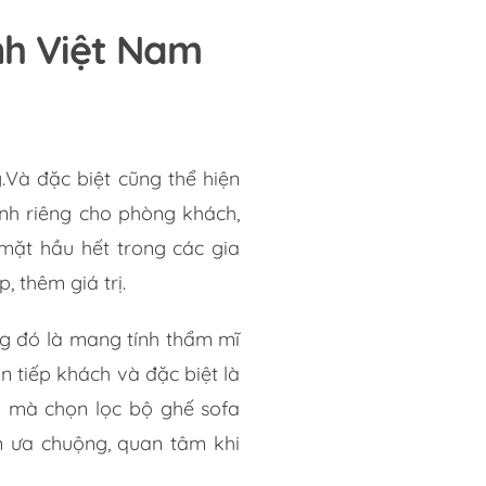
nh Việt Nam
.Và đặc biệt cũng thể hiện
nh riêng cho phòng khách,
mặt hầu hết trong các gia
, thêm giá trị.
g đó là mang tính thẩm mĩ
n tiếp khách và đặc biệt là
ậy mà chọn lọc bộ ghế sofa
 ưa chuộng, quan tâm khi