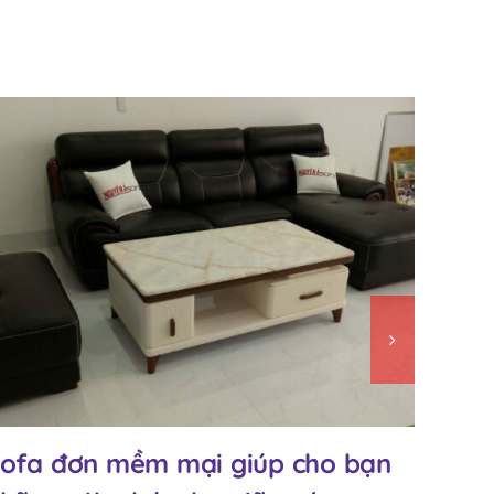
ofa đơn mềm mại giúp cho bạn
Sofa