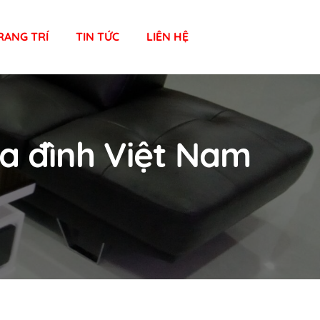
RANG TRÍ
TIN TỨC
LIÊN HỆ
a đình Việt Nam