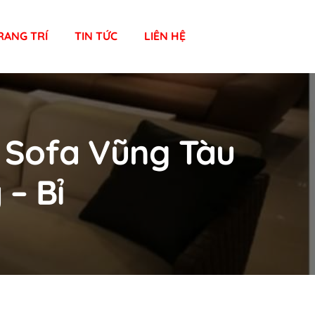
RANG TRÍ
TIN TỨC
LIÊN HỆ
– Sofa Vũng Tàu
 – Bỉ