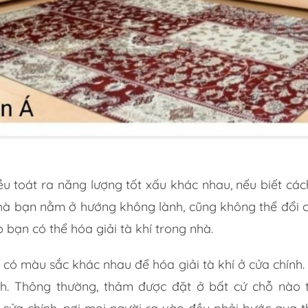
 toát ra năng lượng tốt xấu khác nhau, nếu biết cách 
hà bạn nằm ở hướng không lành, cũng không thể đổi c
 bạn có thể hóa giải tà khí trong nhà.
có màu sắc khác nhau để hóa giải tà khí ở cửa chính.
ính. Thông thường, thảm được đặt ở bất cứ chỗ nào