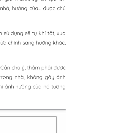
 nhà, hướng cửa… được chú
sử dụng sẽ tụ khí tốt, xua
ửa chính sang hướng khác,
 Cần chú ý, thảm phải được
 trong nhà, không gây ảnh
thì ảnh hưởng của nó tương