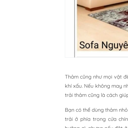
Thảm cũng như mọi vật đều
khí xấu. Nếu không may n
trải thảm cũng là cách giúp
Bạn có thể dùng thảm nhỏ 
trải ở phía trong cửa ch