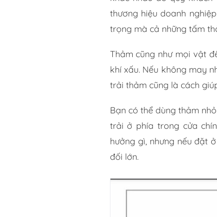
thương hiệu doanh nghiệp
trọng mà cả những tấm th
Thảm cũng như mọi vật đều
khí xấu. Nếu không may n
trải thảm cũng là cách giúp
Bạn có thể dùng thảm nhỏ 
trải ở phía trong cửa ch
hưởng gì, nhưng nếu đặt ở
đối lớn.