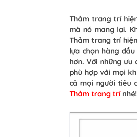
Thảm trang trí hiệ
mà nó mang lại. Kh
Thảm trang trí hiệ
lựa chọn hàng đầu
hơn. Với những ưu 
phù hợp với mọi k
cả mọi người tiêu 
Thảm trang trí
nhé!