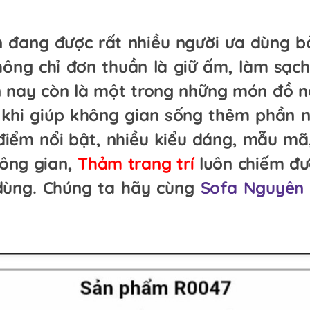
n đang được rất nhiều người ưa dùng 
ông chỉ đơn thuần là giữ ấm, làm sạch
n nay còn là một trong những món đồ nộ
 khi giúp không gian sống thêm phần n
điểm nổi bật, nhiều kiểu dáng, mẫu mã,
hông gian,
Thảm trang trí
luôn chiếm đư
dùng. Chúng ta hãy cùng
Sofa Nguyên