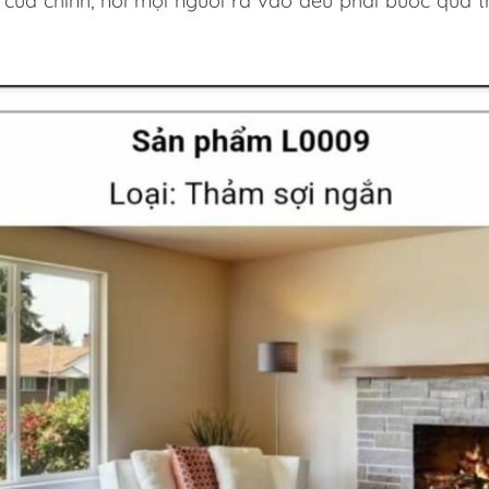
 cửa chính, nơi mọi người ra vào đều phải bước qua 