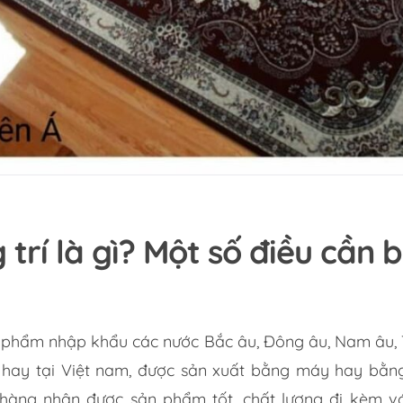
 trí là gì? Một số điều cần 
sản phẩm nhập khẩu các nước Bắc âu, Đông âu, Nam âu
, hay tại Việt nam, được sản xuất bằng máy hay bằng
àng nhận được sản phẩm tốt, chất lượng đi kèm với 