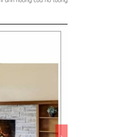
thì ảnh hưởng của nó tương