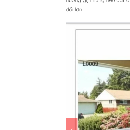
hưởng gì, nhưng nếu đặt ở
đối lớn.