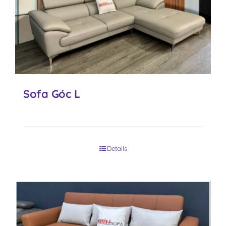
Sofa Góc L
Details