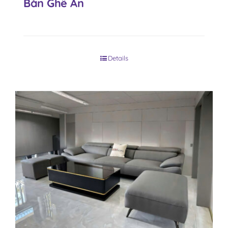
Bàn Ghế Ăn
Details