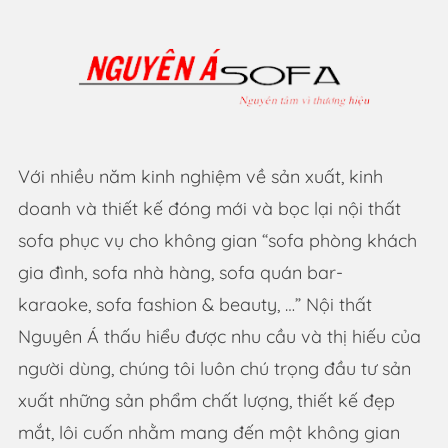
Với nhiều năm kinh nghiệm về sản xuất, kinh
doanh và thiết kế đóng mới và bọc lại nội thất
sofa phục vụ cho không gian “sofa phòng khách
gia đình, sofa nhà hàng, sofa quán bar-
karaoke, sofa fashion & beauty, …” Nội thất
Nguyên Á thấu hiểu được nhu cầu và thị hiếu của
người dùng, chúng tôi luôn chú trọng đầu tư sản
xuất những sản phẩm chất lượng, thiết kế đẹp
mắt, lôi cuốn nhằm mang đến một không gian