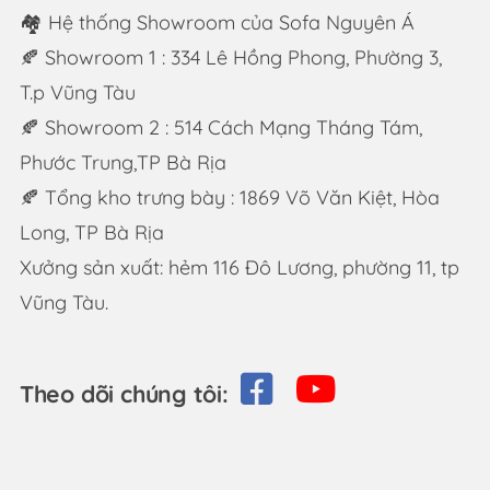
🏘 Hệ thống Showroom của Sofa Nguyên Á
🍂 Showroom 1 : 334 Lê Hồng Phong, Phường 3,
T.p Vũng Tàu
🍂 Showroom 2 : 514 Cách Mạng Tháng Tám,
Phước Trung,TP Bà Rịa
🍂 Tổng kho trưng bày : 1869 Võ Văn Kiệt, Hòa
Long, TP Bà Rịa
Xưởng sản xuất: hẻm 116 Đô Lương, phường 11, tp
Vũng Tàu.
Theo dõi chúng tôi: