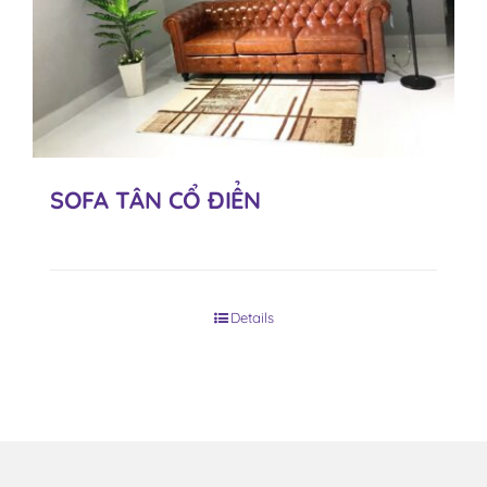
SOFA TÂN CỔ ĐIỂN
Details