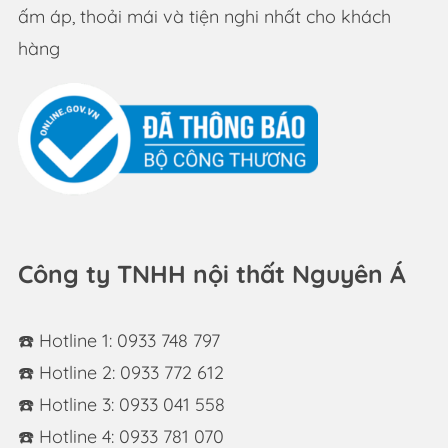
ấm áp, thoải mái và tiện nghi nhất cho khách
hàng
Công ty TNHH nội thất Nguyên Á
☎️ Hotline 1: 0933 748 797
☎️ Hotline 2: 0933 772 612
☎️ Hotline 3: 0933 041 558
☎️ Hotline 4: 0933 781 070