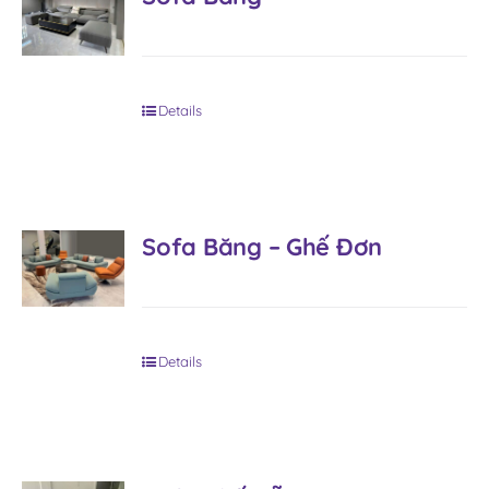
Details
Sofa Băng – Ghế Đơn
Details