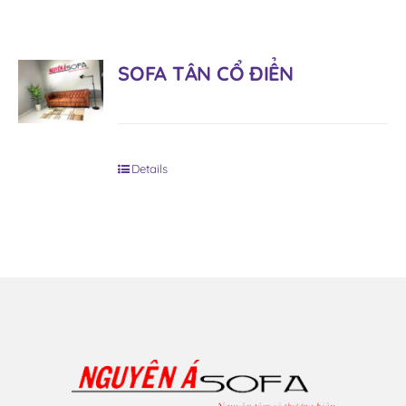
SOFA TÂN CỔ ĐIỂN
Details