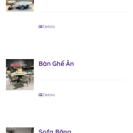
Details
Bàn Ghế Ăn
Details
Sofa Băng