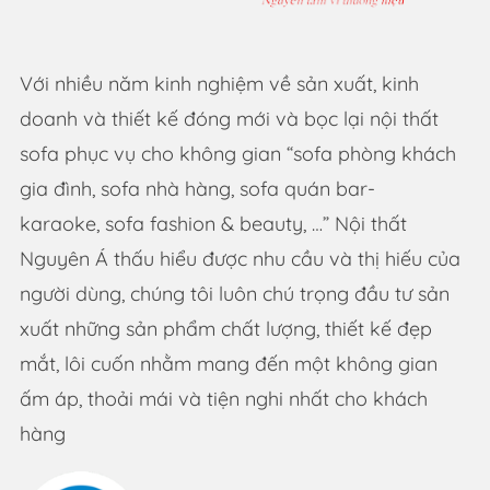
Với nhiều năm kinh nghiệm về sản xuất, kinh
doanh và thiết kế đóng mới và bọc lại nội thất
sofa phục vụ cho không gian “sofa phòng khách
gia đình, sofa nhà hàng, sofa quán bar-
karaoke, sofa fashion & beauty, …” Nội thất
Nguyên Á thấu hiểu được nhu cầu và thị hiếu của
người dùng, chúng tôi luôn chú trọng đầu tư sản
xuất những sản phẩm chất lượng, thiết kế đẹp
mắt, lôi cuốn nhằm mang đến một không gian
ấm áp, thoải mái và tiện nghi nhất cho khách
hàng