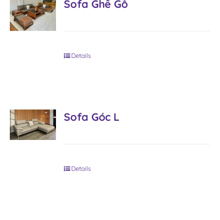
Sofa Ghế Gỗ
Details
Sofa Góc L
Details