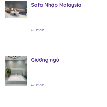
Sofa Nhập Malaysia
Details
Giường ngủ
Details