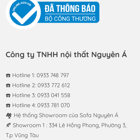
Công ty TNHH nội thất Nguyên Á
☎️ Hotline 1: 0933 748 797
☎️ Hotline 2: 0933 772 612
☎️ Hotline 3: 0933 041 558
☎️ Hotline 4: 0933 781 070
🏘 Hệ thống Showroom của Sofa Nguyên Á
🍂 Showroom 1 : 334 Lê Hồng Phong, Phường 3,
T.p Vũng Tàu