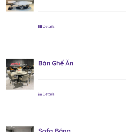
Details
Bàn Ghế Ăn
Details
Sofa Băng