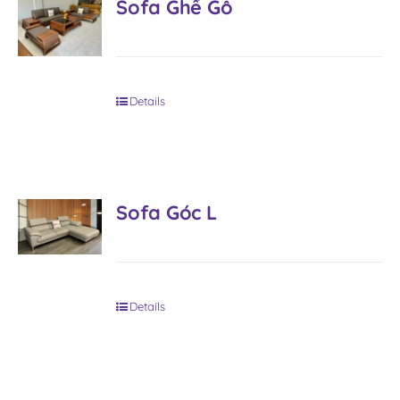
Sofa Ghế Gỗ
Details
Sofa Góc L
Details