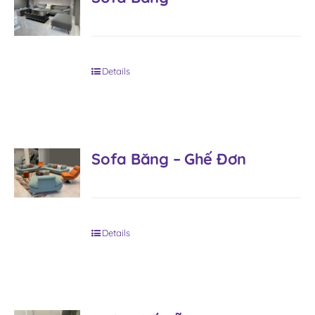
Details
Sofa Băng – Ghế Đơn
Details