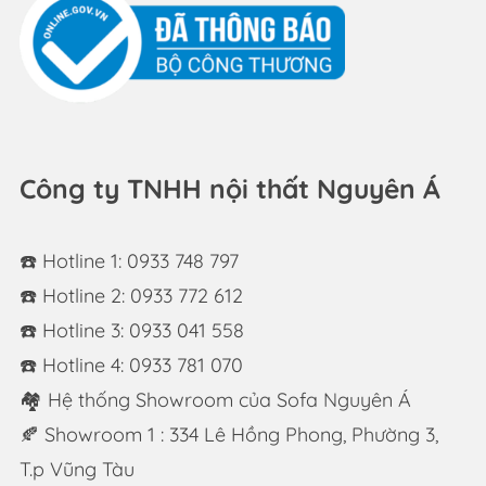
Công ty TNHH nội thất Nguyên Á
☎️ Hotline 1: 0933 748 797
☎️ Hotline 2: 0933 772 612
☎️ Hotline 3: 0933 041 558
☎️ Hotline 4: 0933 781 070
🏘 Hệ thống Showroom của Sofa Nguyên Á
🍂 Showroom 1 : 334 Lê Hồng Phong, Phường 3,
T.p Vũng Tàu