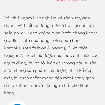
Với nhiều năm kinh nghiệm về sản xuất, kinh
doanh và thiết kế đóng mới và bọc lại nội thất
sofa phục vụ cho không gian “sofa phòng khách
gia đình, sofa nhà hàng, sofa quán bar-
karaoke, sofa fashion & beauty, …” Nội thất
Nguyên Á thấu hiểu được nhu cầu và thị hiếu của
người dùng, chúng tôi luôn chú trọng đầu tư sản
xuất những sản phẩm chất lượng, thiết kế đẹp
mắt, lôi cuốn nhằm mang đến một không gian
ấm áp, thoải mái và tiện nghi nhất cho khách
hàng