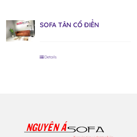
SOFA TÂN CỔ ĐIỂN
Details